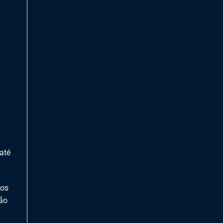
até
tos
são