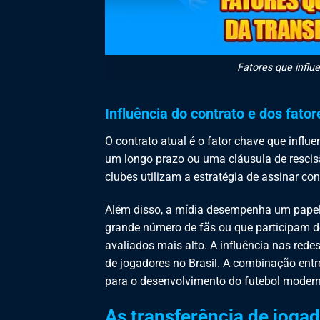
Fatores que influ
Influência do contrato e dos fator
O contrato atual é o fator chave que influ
um longo prazo ou uma cláusula de rescisã
clubes utilizam a estratégia de assinar 
Além disso, a mídia desempenha um pape
grande número de fãs ou que participam d
avaliados mais alto. A influência nas red
de jogadores no Brasil. A combinação entre
para o desenvolvimento do futebol modern
As transferência de joga