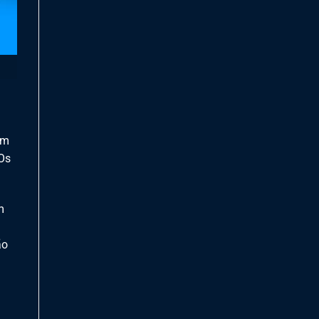
em
 Os
m
ão