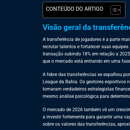
CONTEÚDO DO ARTIGO
Visão geral da transferên
A transferência de jogadores é a parte m
recrutar talentos e fortalecer suas equip
transação subindo 18% em relação a 2025
que o mercado está entrando em uma fase
A febre das transferências se espalhou por 
League da Bahia. Os gestores esportivos 
tornaram verdadeiros estrategistas finance
mesmo análise psicológica para determina
O mercado de 2026 também vê um crescimen
a investir fortemente para garantir uma v
sobre os valores das transferências, apr