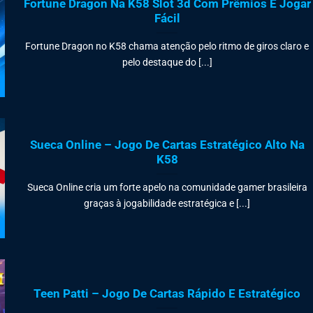
Fortune Dragon Na K58 Slot 3d Com Prêmios E Jogar
Fácil
Fortune Dragon no K58 chama atenção pelo ritmo de giros claro e
pelo destaque do [...]
Sueca Online – Jogo De Cartas Estratégico Alto Na
K58
Sueca Online cria um forte apelo na comunidade gamer brasileira
graças à jogabilidade estratégica e [...]
Teen Patti – Jogo De Cartas Rápido E Estratégico