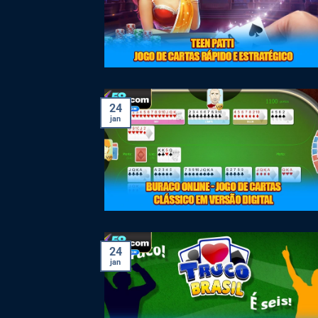
24
jan
24
jan