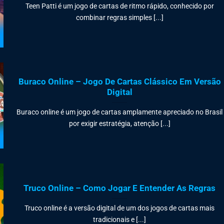
Teen Patti é um jogo de cartas de ritmo rápido, conhecido por
combinar regras simples [...]
Buraco Online – Jogo De Cartas Clássico Em Versão
Digital
Buraco online é um jogo de cartas amplamente apreciado no Brasil
por exigir estratégia, atenção [...]
Truco Online – Como Jogar E Entender As Regras
Truco online é a versão digital de um dos jogos de cartas mais
tradicionais e [...]