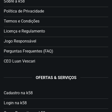
níqueis k58
Sobre a k58
Política de Privacidade
Proteção Rigorosa de Dados, Criptografia SSL de 128
bits
Termos e Condições
A proteção das informações pessoais é considerada
Licença e Regulamento
um pilar essencial dentro da K58. Sistemas avançados
de criptografia SSL de 128 bits são aplicados para
Jogo Responsável
impedir acessos não autorizados. Todos os dados
Perguntas Frequentes (FAQ)
transmitidos passam por camadas de codificação
seguras. Isso reduz significativamente os riscos de
CEO Luan Vescari
interceptação externa. A confidencialidade das
informações é preservada em todas as etapas.
Além
disso, mecanismos adicionais realizam monitoramento
OFERTAS & SERVIÇOS
contínuo de atividades suspeitas em tempo real.
Atualizações frequentes mantêm o sistema alinhado
Cadastro na k58
aos padrões mais recentes de segurança digital.
Auditorias técnicas periódicas verificam a estabilidade
Login na k58
da infraestrutura. Processos internos seguem