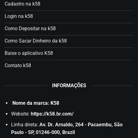
Cadastro na k58
Login na k58
Como Depositar na k58
Como Sacar Dinheiro da k58
Baixe o aplicativo K58
Contato k58
INFORMAÇÕES
Nome da marca: K58
Website:
https://k58.br.com/
Linha direta:
Av. Dr. Arnaldo, 264 - Pacaembu, São
Paulo - SP, 01246-000, Brazil