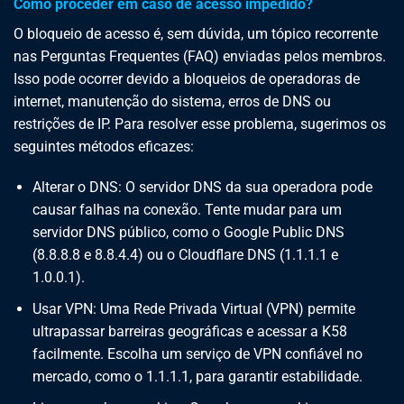
Como proceder em caso de acesso impedido?
O bloqueio de acesso é, sem dúvida, um tópico recorrente
nas Perguntas Frequentes (FAQ) enviadas pelos membros.
Isso pode ocorrer devido a bloqueios de operadoras de
internet, manutenção do sistema, erros de DNS ou
restrições de IP. Para resolver esse problema, sugerimos os
seguintes métodos eficazes:
Alterar o DNS: O servidor DNS da sua operadora pode
causar falhas na conexão. Tente mudar para um
servidor DNS público, como o Google Public DNS
(8.8.8.8 e 8.8.4.4) ou o Cloudflare DNS (1.1.1.1 e
1.0.0.1).
Usar VPN: Uma Rede Privada Virtual (VPN) permite
ultrapassar barreiras geográficas e acessar a K58
facilmente. Escolha um serviço de VPN confiável no
mercado, como o 1.1.1.1, para garantir estabilidade.