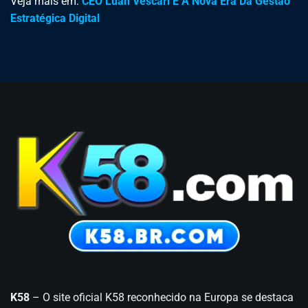
Veja mais em:
CEO Luan Vescari E A Nova Era Da Gestão
Estratégica Digital
K58
– O site oficial K58 reconhecido na Europa se destaca