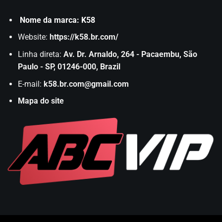
Nome da marca: K58
Website:
https://k58.br.com/
Linha direta:
Av. Dr. Arnaldo, 264 - Pacaembu, São
Paulo - SP, 01246-000, Brazil
E-mail:
k58.br.com@gmail.com
Mapa do site