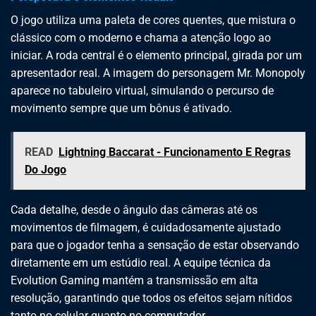
O jogo utiliza uma paleta de cores quentes, que mistura o
clássico com o moderno e chama a atenção logo ao
iniciar. A roda central é o elemento principal, girada por um
apresentador real. A imagem do personagem Mr. Monopoly
aparece no tabuleiro virtual, simulando o percurso de
movimento sempre que um bônus é ativado.
READ
Lightning Baccarat - Funcionamento E Regras
Do Jogo
Cada detalhe, desde o ângulo das câmeras até os
movimentos de filmagem, é cuidadosamente ajustado
para que o jogador tenha a sensação de estar observando
diretamente em um estúdio real. A equipe técnica da
Evolution Gaming mantém a transmissão em alta
resolução, garantindo que todos os efeitos sejam nítidos
tanto no celular quanto no computador.