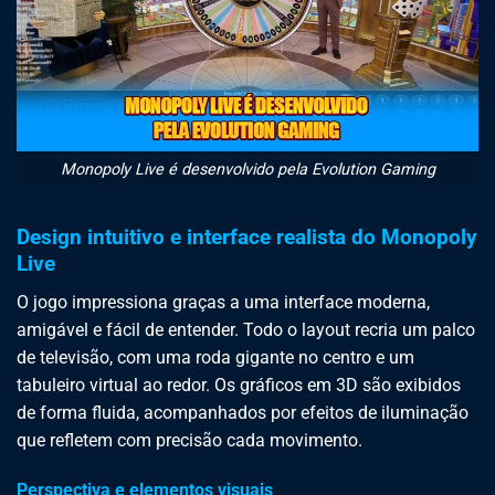
Monopoly Live é desenvolvido pela Evolution Gaming
Design intuitivo e interface realista do Monopoly
Live
O jogo impressiona graças a uma interface moderna,
amigável e fácil de entender. Todo o layout recria um palco
de televisão, com uma roda gigante no centro e um
tabuleiro virtual ao redor. Os gráficos em 3D são exibidos
de forma fluida, acompanhados por efeitos de iluminação
que refletem com precisão cada movimento.
Perspectiva e elementos visuais