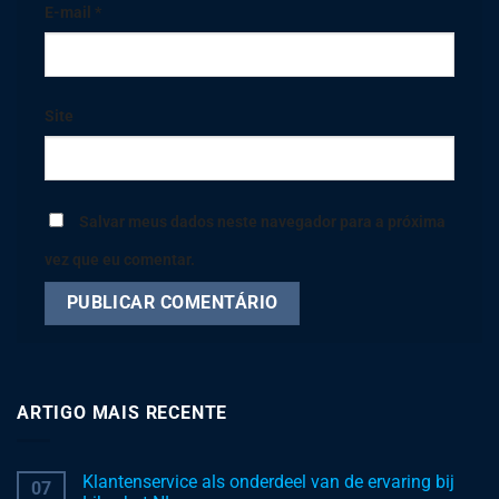
E-mail
*
Site
Salvar meus dados neste navegador para a próxima
vez que eu comentar.
ARTIGO MAIS RECENTE
Klantenservice als onderdeel van de ervaring bij
07