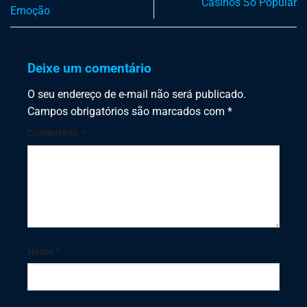
Casinos So Popular
Emoção
Deixe um comentário
O seu endereço de e-mail não será publicado.
Campos obrigatórios são marcados com
*
Comentário
*
Nome
*