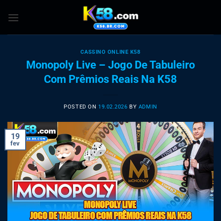
Skip
to
content
CASSINO ONLINE K58
Monopoly Live – Jogo De Tabuleiro
Com Prêmios Reais Na K58
POSTED ON
19.02.2026
BY
ADMIN
19
fev