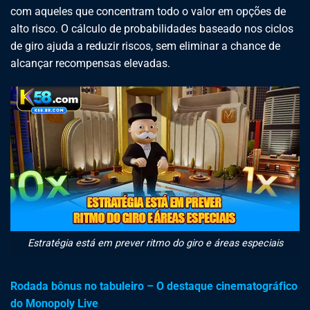
com aqueles que concentram todo o valor em opções de
alto risco. O cálculo de probabilidades baseado nos ciclos
de giro ajuda a reduzir riscos, sem eliminar a chance de
alcançar recompensas elevadas.
Estratégia está em prever ritmo do giro e áreas especiais
Rodada bônus no tabuleiro – O destaque cinematográfico
do Monopoly Live