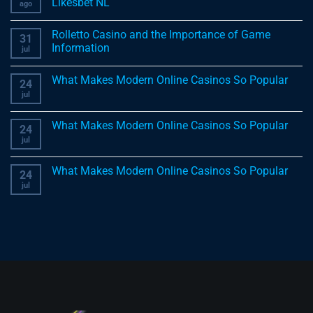
Likesbet NL
ago
Nenhum
comentário
Rolletto Casino and the Importance of Game
em
31
Klantenservice
Information
jul
als
onderdeel
Nenhum
van
comentário
What Makes Modern Online Casinos So Popular
de
em
24
ervaring
Rolletto
jul
Nenhum
bij
Casino
comentário
Likesbet
and
em
NL
the
What
What Makes Modern Online Casinos So Popular
Importance
24
Makes
of
Modern
jul
Nenhum
Game
Online
comentário
Information
Casinos
em
So
What
What Makes Modern Online Casinos So Popular
24
Popular
Makes
Modern
jul
Nenhum
Online
comentário
Casinos
em
So
What
Popular
Makes
Modern
Online
Casinos
So
Popular