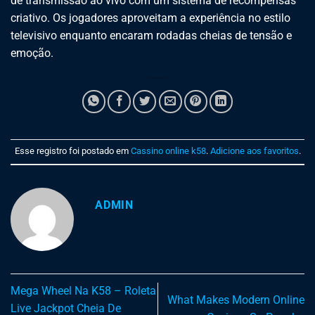
de transmissão ao vivo com um sistema de recompensas
criativo. Os jogadores aproveitam a experiência no estilo
televisivo enquanto encaram rodadas cheias de tensão e
emoção.
Esse registro foi postado em
Cassino online k58
.
Adicione aos favoritos
.
ADMIN
Mega Wheel Na K58 – Roleta
What Makes Modern Online
Live Jackpot Cheia De